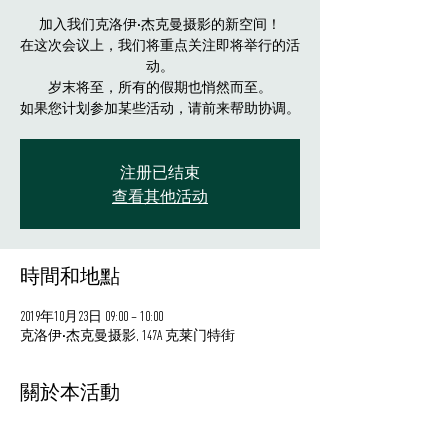
加入我们克洛伊·杰克曼摄影的新空间！
在这次会议上，我们将重点关注即将举行的活
动。
岁末将至，所有的假期也悄然而至。
如果您计划参加某些活动，请前来帮助协调。
注册已结束
查看其他活动
時間和地點
2019年10月23日 09:00 – 10:00
克洛伊·杰克曼摄影, 147A 克莱门特街
關於本活動
有机会讨论社区问题、即将举办的活动、交换